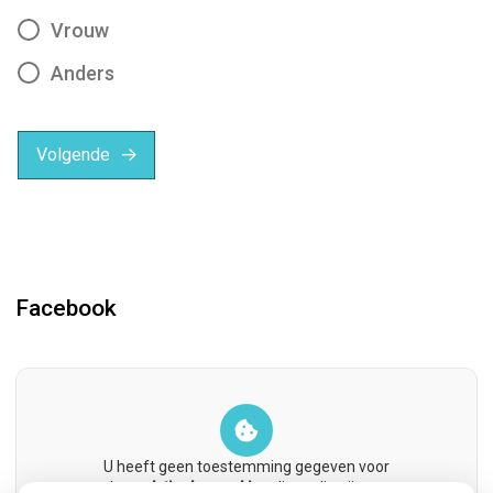
Vrouw
Anders
Volgende
Facebook
U heeft geen toestemming gegeven voor
de
analytische cookies
die nodig zijn om