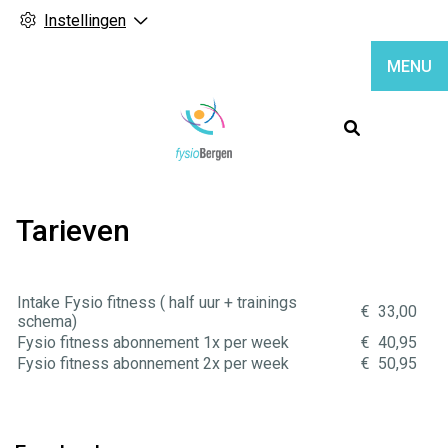
Instellingen
MENU
Hoofdme
Tarieven
Intake Fysio fitness ( half uur + trainings
€ 33,00
schema)
Fysio fitness abonnement 1x per week
€ 40,95
Fysio fitness abonnement 2x per week
€ 50,95